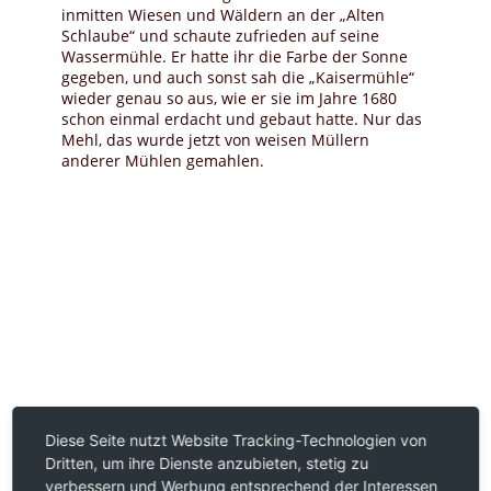
inmitten Wiesen und Wäldern an der „Alten
Schlaube“ und schaute zufrieden auf seine
Wassermühle. Er hatte ihr die Farbe der Sonne
gegeben, und auch sonst sah die „Kaisermühle“
wieder genau so aus, wie er sie im Jahre 1680
schon einmal erdacht und gebaut hatte. Nur das
Mehl, das wurde jetzt von weisen Müllern
anderer Mühlen gemahlen.
Diese Seite nutzt Website Tracking-Technologien von
Dritten, um ihre Dienste anzubieten, stetig zu
verbessern und Werbung entsprechend der Interessen