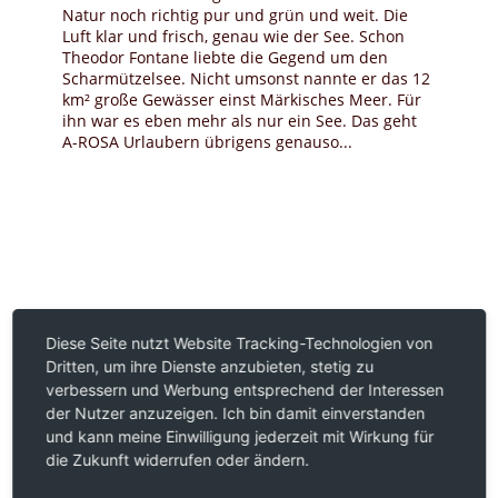
Natur noch richtig pur und grün und weit. Die
Luft klar und frisch, genau wie der See. Schon
Theodor Fontane liebte die Gegend um den
Scharmützelsee. Nicht umsonst nannte er das 12
km² große Gewässer einst Märkisches Meer. Für
ihn war es eben mehr als nur ein See. Das geht
A-ROSA Urlaubern übrigens genauso...
Diese Seite nutzt Website Tracking-Technologien von
Dritten, um ihre Dienste anzubieten, stetig zu
verbessern und Werbung entsprechend der Interessen
der Nutzer anzuzeigen. Ich bin damit einverstanden
und kann meine Einwilligung jederzeit mit Wirkung für
die Zukunft widerrufen oder ändern.