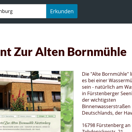
Erkunden
nt Zur Alten Bornmühle
Die "Alte Bornmühle" li
es bei einer Wasserm
sein - natürlich am Wa
in Fürstenberger Seen
der wichtigsten
Binnenwasserstraßen
Deutschlands, der Hav
16798 Fürstenberg an 
Zehdenickerstr. 21