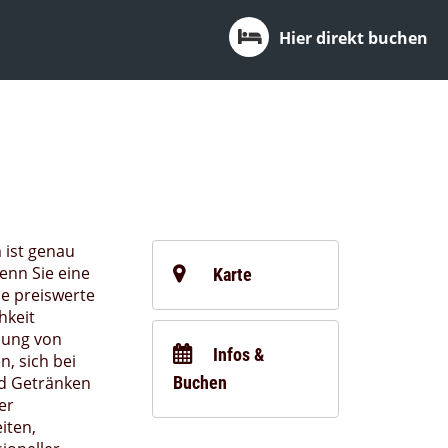
Hier direkt buchen
 ist genau
wenn Sie eine
Karte
e preiswerte
hkeit
bung von
Infos &
n, sich bei
nd Getränken
Buchen
er
iten,