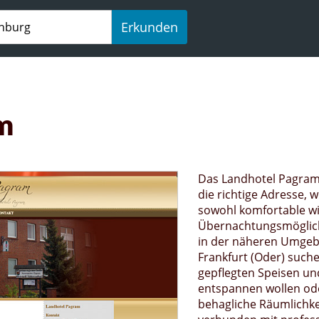
Erkunden
m
Das Landhotel Pagram
die richtige Adresse, 
sowohl komfortable wi
Übernachtungsmöglic
in der näheren Umge
Frankfurt (Oder) suche
gepflegten Speisen u
entspannen wollen od
behagliche Räumlichke