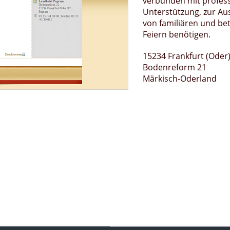
verbunden mit profess
Unterstützung, zur Au
von familiären und bet
Feiern benötigen.
15234 Frankfurt (Oder
Bodenreform 21
Märkisch-Oderland